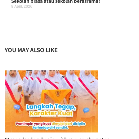
Sekolah biasa atau sekolah berasrama?
8 April, 2026
YOU MAY ALSO LIKE