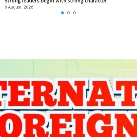
Strong leaders begin with strong character
6 August, 2026