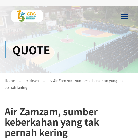
QUOTE
Home
»
News
»
Air Zamzam, sumber keberkahan yang tak
pernah kering
Air Zamzam, sumber
keberkahan yang tak
pernah kering