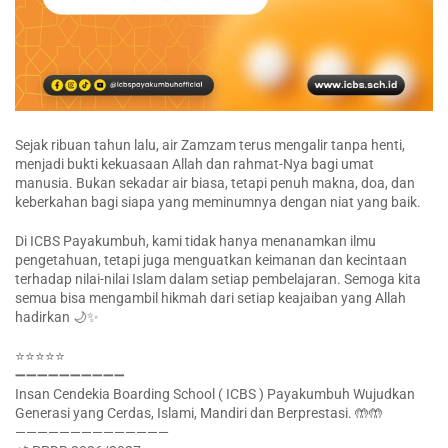
Sejak ribuan tahun lalu, air Zamzam terus mengalir tanpa henti,
menjadi bukti kekuasaan Allah dan rahmat-Nya bagi umat
manusia. Bukan sekadar air biasa, tetapi penuh makna, doa, dan
keberkahan bagi siapa yang meminumnya dengan niat yang baik.
Di ICBS Payakumbuh, kami tidak hanya menanamkan ilmu
pengetahuan, tetapi juga menguatkan keimanan dan kecintaan
terhadap nilai-nilai Islam dalam setiap pembelajaran. Semoga kita
semua bisa mengambil hikmah dari setiap keajaiban yang Allah
hadirkan 🌙✨
⭐⭐⭐⭐⭐
➖➖➖➖➖➖➖➖➖➖
Insan Cendekia Boarding School ( ICBS ) Payakumbuh Wujudkan
Generasi yang Cerdas, Islami, Mandiri dan Berprestasi. 🤲🤲
——————————————