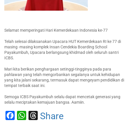
Selamat memperingati Hari Kemerdekaan Indonesia ke-77
Telah selesai dilaksanakan Upacara HUT Kemerdekaan RI ke 77 di
masing -masing komplek Insan Cendekia Boarding School
Payakumbuh, Upacara berlangsung khidmad oleh seluruh santri
ICBS.
Mari kita berikan penghargaan setinggi-tingginya pada para
pahlawan yang telah mengorbankan segalanya untuk kehidupan
yang kita jalani sekarang, termasuk dapat mengeyam pendidikan di
tempat terbaik saat ini.
Semoga ICBS Payakumbuh selalu dapat mencetak generasi yang
selalu meciptakan kemajuan bangsa. Aamiin.
Facebook
WhatsApp
Threads
Share