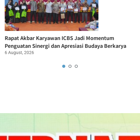
Rapat Akbar Karyawan ICBS Jadi Momentum
Penguatan Sinergi dan Apresiasi Budaya Berkarya
6 August, 2026