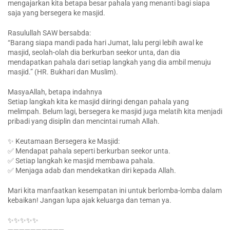
mengajarkan kita betapa besar pahala yang menanti bagi siapa
saja yang bersegera ke masjid.
Rasulullah SAW bersabda:
“Barang siapa mandi pada hari Jumat, lalu pergi lebih awal ke
masjid, seolah-olah dia berkurban seekor unta, dan dia
mendapatkan pahala dari setiap langkah yang dia ambil menuju
masjid.” (HR. Bukhari dan Muslim).
MasyaAllah, betapa indahnya
Setiap langkah kita ke masjid diiringi dengan pahala yang
melimpah. Belum lagi, bersegera ke masjid juga melatih kita menjadi
pribadi yang disiplin dan mencintai rumah Allah. ️
✨ Keutamaan Bersegera ke Masjid:
✅ Mendapat pahala seperti berkurban seekor unta.
✅ Setiap langkah ke masjid membawa pahala.
✅ Menjaga adab dan mendekatkan diri kepada Allah.
Mari kita manfaatkan kesempatan ini untuk berlomba-lomba dalam
kebaikan! Jangan lupa ajak keluarga dan teman ya.
✨✨✨✨✨