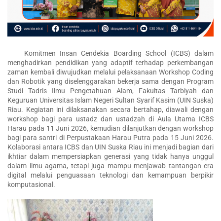
Komitmen Insan Cendekia Boarding School (ICBS) dalam
menghadirkan pendidikan yang adaptif terhadap perkembangan
zaman kembali diwujudkan melalui pelaksanaan Workshop Coding
dan Robotik yang diselenggarakan bekerja sama dengan Program
Studi Tadris Ilmu Pengetahuan Alam, Fakultas Tarbiyah dan
Keguruan Universitas Islam Negeri Sultan Syarif Kasim (UIN Suska)
Riau. Kegiatan ini dilaksanakan secara bertahap, diawali dengan
workshop bagi para ustadz dan ustadzah di Aula Utama ICBS
Harau pada 11 Juni 2026, kemudian dilanjutkan dengan workshop
bagi para santri di Perpustakaan Harau Putra pada 15 Juni 2026.
Kolaborasi antara ICBS dan UIN Suska Riau ini menjadi bagian dari
ikhtiar dalam mempersiapkan generasi yang tidak hanya unggul
dalam ilmu agama, tetapi juga mampu menjawab tantangan era
digital melalui penguasaan teknologi dan kemampuan berpikir
komputasional.