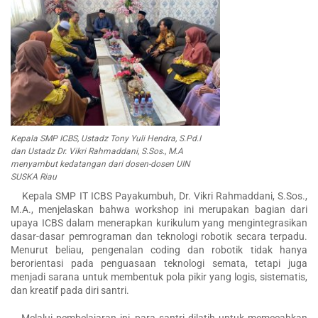
Kepala SMP ICBS, Ustadz Tony Yuli Hendra, S.Pd.I
dan Ustadz Dr. Vikri Rahmaddani, S.Sos., M.A
menyambut kedatangan dari dosen-dosen UIN
SUSKA Riau
Kepala SMP IT ICBS Payakumbuh, Dr. Vikri Rahmaddani, S.Sos.,
M.A., menjelaskan bahwa workshop ini merupakan bagian dari
upaya ICBS dalam menerapkan kurikulum yang mengintegrasikan
dasar-dasar pemrograman dan teknologi robotik secara terpadu.
Menurut beliau, pengenalan coding dan robotik tidak hanya
berorientasi pada penguasaan teknologi semata, tetapi juga
menjadi sarana untuk membentuk pola pikir yang logis, sistematis,
dan kreatif pada diri santri.