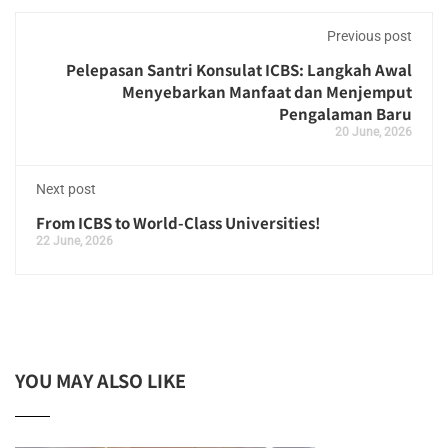
Previous post
Pelepasan Santri Konsulat ICBS: Langkah Awal
Menyebarkan Manfaat dan Menjemput
Pengalaman Baru
20 June, 2026
Next post
From ICBS to World-Class Universities!
22 June, 2026
YOU MAY ALSO LIKE