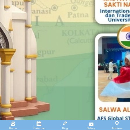
Home
Calendar
Blog
Gallery
Address