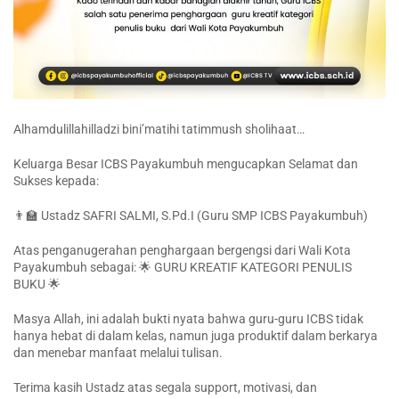
Alhamdulillahilladzi bini’matihi tatimmush sholihaat…
Keluarga Besar ICBS Payakumbuh mengucapkan Selamat dan
Sukses kepada:
👨‍🏫 Ustadz SAFRI SALMI, S.Pd.I (Guru SMP ICBS Payakumbuh)
Atas penganugerahan penghargaan bergengsi dari Wali Kota
Payakumbuh sebagai: 🌟 GURU KREATIF KATEGORI PENULIS
BUKU 🌟
Masya Allah, ini adalah bukti nyata bahwa guru-guru ICBS tidak
hanya hebat di dalam kelas, namun juga produktif dalam berkarya
dan menebar manfaat melalui tulisan.
Terima kasih Ustadz atas segala support, motivasi, dan