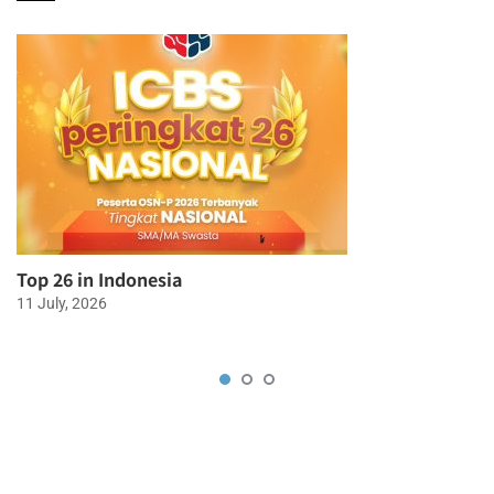
Top 26 in Indonesia
11 July, 2026