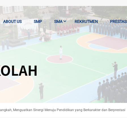
ABOUT US
SMP
SMA
REKRUTMEN
PRESTAS
KOLAH
ngkah, Menguatkan Sinergi Menuju Pendidikan yang Berkarakter dan Berprestasi