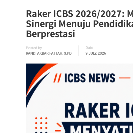
Raker ICBS 2026/2027:
Sinergi Menuju Pendidik
Berprestasi
Date
Posted by
RANDI AKBAR FATTAH, S.PD
9 JULY, 2026