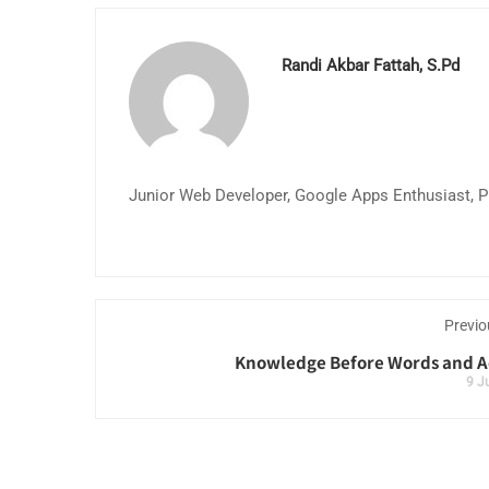
Randi Akbar Fattah, S.Pd
Junior Web Developer, Google Apps Enthusiast, Pu
Previo
Knowledge Before Words and A
9 J