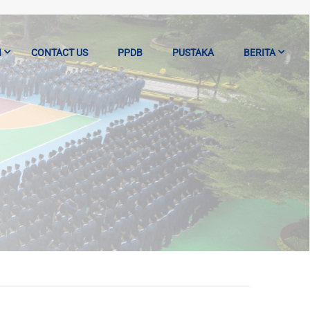
I
CONTACT US
PPDB
PUSTAKA
BERITA