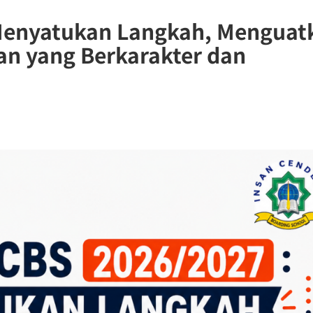
 Menyatukan Langkah, Menguat
an yang Berkarakter dan