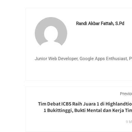
Randi Akbar Fattah, S.Pd
Junior Web Developer, Google Apps Enthusiast, Pu
Previo
Tim Debat ICBS Raih Juara 1 di Highlandti
1 Bukittinggi, Bukti Mental dan Kerja Ti
9 M