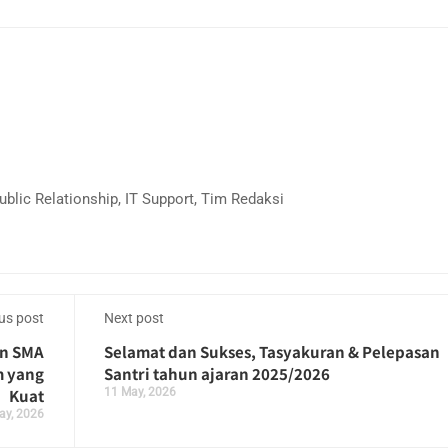
blic Relationship, IT Support, Tim Redaksi
us post
Next post
on SMA
Selamat dan Sukses, Tasyakuran & Pelepasan
m yang
Santri tahun ajaran 2025/2026
Kuat
11 May, 2026
ay, 2026