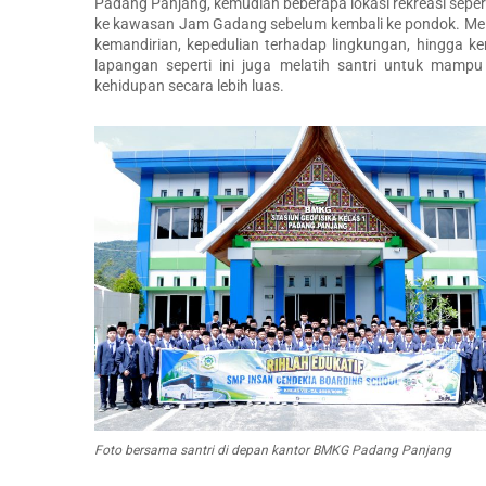
Padang Panjang, kemudian beberapa lokasi rekreasi sepe
ke kawasan Jam Gadang sebelum kembali ke pondok. Melalu
kemandirian, kepedulian terhadap lingkungan, hingga k
lapangan seperti ini juga melatih santri untuk mampu
kehidupan secara lebih luas.
Foto bersama santri di depan kantor BMKG Padang Panjang