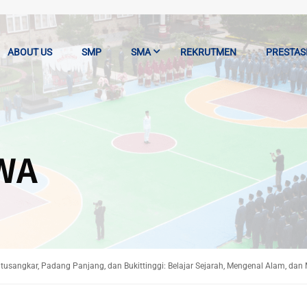
ABOUT US
SMP
SMA
REKRUTMEN
PRESTAS
WA
Batusangkar, Padang Panjang, dan Bukittinggi: Belajar Sejarah, Mengenal Alam, 