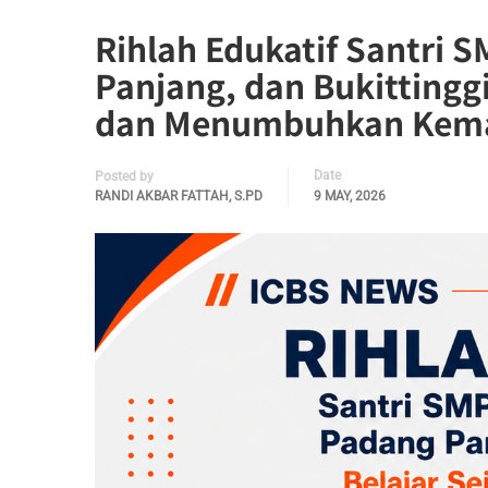
Rihlah Edukatif Santri 
Panjang, dan Bukittinggi
dan Menumbuhkan Kema
Date
Posted by
RANDI AKBAR FATTAH, S.PD
9 MAY, 2026