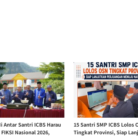
 Antar Santri ICBS Harau
15 Santri SMP ICBS Lolos 
FIKSI Nasional 2026,
Tingkat Provinsi, Siap Lan