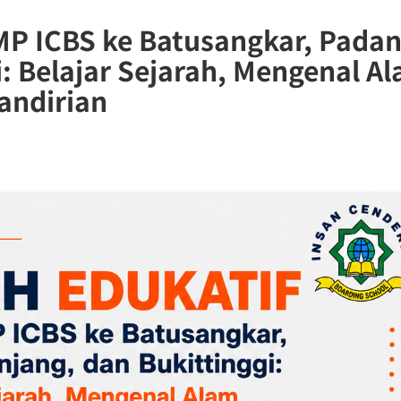
SMP ICBS ke Batusangkar, Pada
: Belajar Sejarah, Mengenal A
ndirian