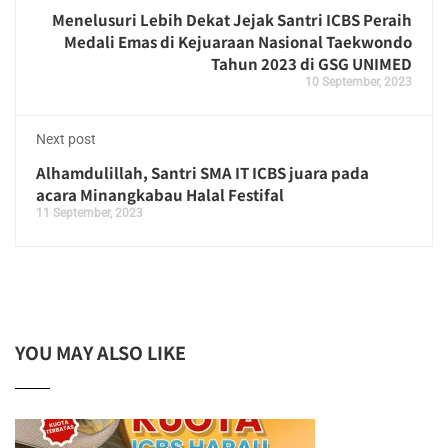
Menelusuri Lebih Dekat Jejak Santri ICBS Peraih
Medali Emas di Kejuaraan Nasional Taekwondo
Tahun 2023 di GSG UNIMED
10 September, 2023
Next post
Alhamdulillah, Santri SMA IT ICBS juara pada
acara Minangkabau Halal Festifal
11 September, 2023
YOU MAY ALSO LIKE