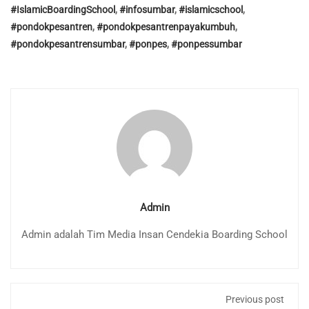
#IslamicBoardingSchool
,
#infosumbar
,
#islamicschool
,
#pondokpesantren
,
#pondokpesantrenpayakumbuh
,
#pondokpesantrensumbar
,
#ponpes
,
#ponpessumbar
Admin
Admin adalah Tim Media Insan Cendekia Boarding School
Previous post