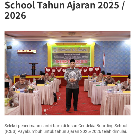
School Tahun Ajaran 2025 /
2026
Seleksi penerimaan santri baru di Insan Cendekia Boarding School
(ICBS) Payakumbuh untuk tahun ajaran 2025/2026 telah dimulai.