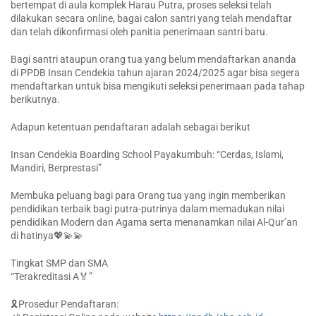
bertempat di aula komplek Harau Putra, proses seleksi telah
dilakukan secara online, bagai calon santri yang telah mendaftar
dan telah dikonfirmasi oleh panitia penerimaan santri baru.
Bagi santri ataupun orang tua yang belum mendaftarkan ananda
di PPDB Insan Cendekia tahun ajaran 2024/2025 agar bisa segera
mendaftarkan untuk bisa mengikuti seleksi penerimaan pada tahap
berikutnya.
Adapun ketentuan pendaftaran adalah sebagai berikut
Insan Cendekia Boarding School Payakumbuh: “Cerdas, Islami,
Mandiri, Berprestasi”
Membuka peluang bagi para Orang tua yang ingin memberikan
pendidikan terbaik bagi putra-putrinya dalam memadukan nilai
pendidikan Modern dan Agama serta menanamkan nilai Al-Qur’an
di hatinya💖💫💫
Tingkat SMP dan SMA
“Terakreditasi A🏅”
🎗️Prosedur Pendaftaran: