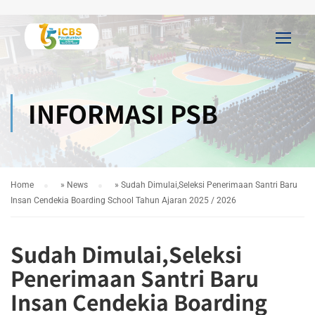
INFORMASI PSB
Home
»
News
»
Sudah Dimulai,Seleksi Penerimaan Santri Baru
Insan Cendekia Boarding School Tahun Ajaran 2025 / 2026
Sudah Dimulai,Seleksi
Penerimaan Santri Baru
Insan Cendekia Boarding