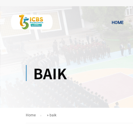
HOME
BAIK
Home
»
baik