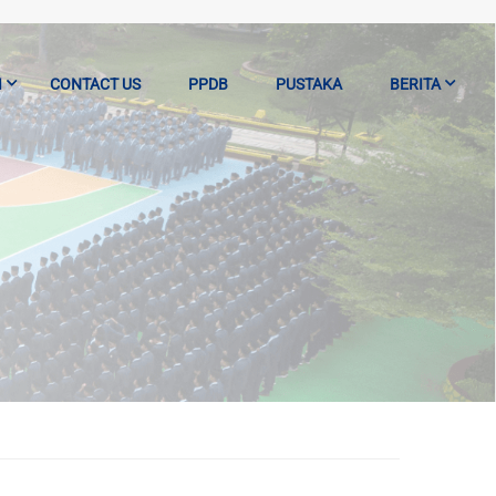
I
CONTACT US
PPDB
PUSTAKA
BERITA