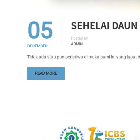
05
SEHELAI DAUN
Posted by
ADMIN
DECEMBER
READ MORE