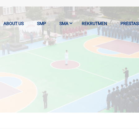
ABOUT US
SMP
SMA
REKRUTMEN
PRESTAS