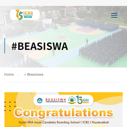
#BEASISWA
Home
»
#beasiswa