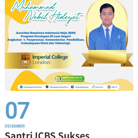
07
DECEMBER
Santri ICBS Sukses