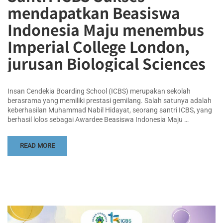
mendapatkan Beasiswa
Indonesia Maju menembus
Imperial College London,
jurusan Biological Sciences
Insan Cendekia Boarding School (ICBS) merupakan sekolah
berasrama yang memiliki prestasi gemilang. Salah satunya adalah
keberhasilan Muhammad Nabil Hidayat, seorang santri ICBS, yang
berhasil lolos sebagai Awardee Beasiswa Indonesia Maju …
READ MORE