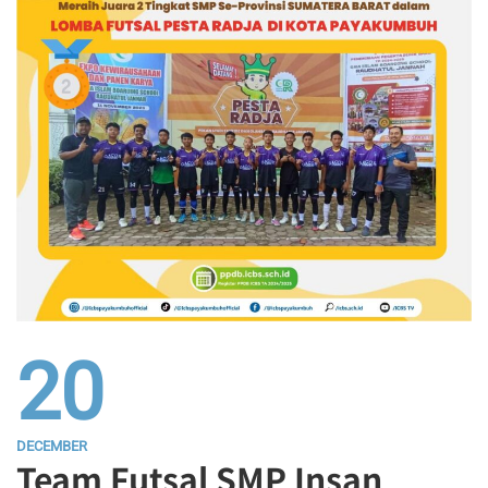
20
DECEMBER
Team Futsal SMP Insan