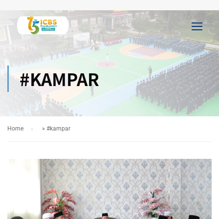
#KAMPAR
Home
»
#kampar