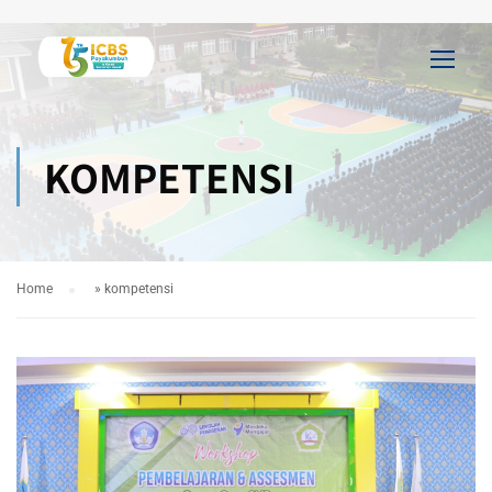
KOMPETENSI
Home
»
kompetensi