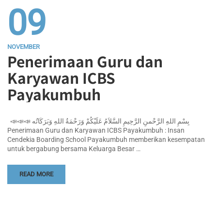
09
NOVEMBER
Penerimaan Guru dan
Karyawan ICBS
Payakumbuh
📣📣📣 بِسْمِ اللهِ الرَّحْمنِ الرَّحِيمِ السَّلاَمُ عَلَيْكُمْ وَرَحْمَةُ اللهِ وَبَرَكَاتُه
Penerimaan Guru dan Karyawan ICBS Payakumbuh : Insan
Cendekia Boarding School Payakumbuh memberikan kesempatan
untuk bergabung bersama Keluarga Besar …
READ MORE