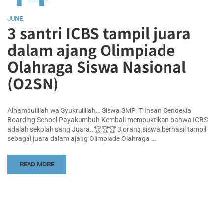
JUNE
3 santri ICBS tampil juara
dalam ajang Olimpiade
Olahraga Siswa Nasional
(O2SN)
Alhamdulillah wa Syukrulillah… Siswa SMP IT Insan Cendekia
Boarding School Payakumbuh Kembali membuktikan bahwa ICBS
adalah sekolah sang Juara..🏆🏆🏆 3 orang siswa berhasil tampil
sebagai juara dalam ajang Olimpiade Olahraga …
READ MORE