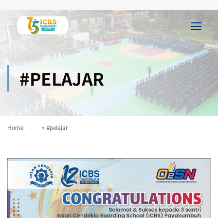
#PELAJAR
Home
»
#pelajar