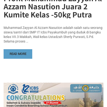
Azzam Nasution Juara 2
Kumite Kelas -50kg Putra
Muhammad Zayyan Al Azzam Nasution adalah salah satu seorang
siswa/santri dari SMP IT Icbs Payakumbuh yang duduk di bangku
kelas VII.3 Makkah, Wali kelas Ustadzah Sherly Purwati, S.Pd.
Selama proses …
READ MORE