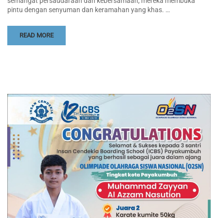
semangat persaudaraan dan kebersamaan, mereka membuka
pintu dengan senyuman dan keramahan yang khas. …
READ MORE