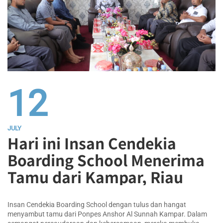
12
JULY
Hari ini Insan Cendekia
Boarding School Menerima
Tamu dari Kampar, Riau
Insan Cendekia Boarding School dengan tulus dan hangat
menyambut tamu dari Ponpes Anshor Al Sunnah Kampar. Dalam