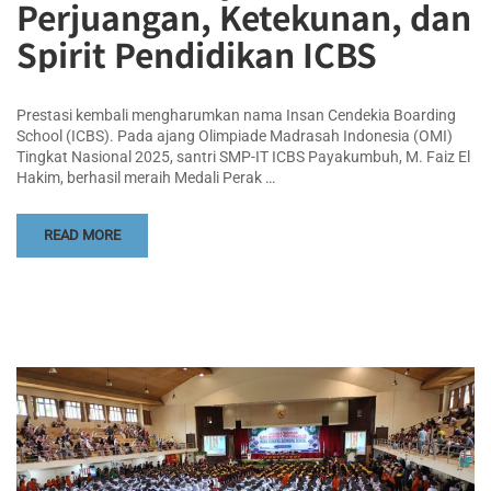
Perjuangan, Ketekunan, dan
Spirit Pendidikan ICBS
Prestasi kembali mengharumkan nama Insan Cendekia Boarding
School (ICBS). Pada ajang Olimpiade Madrasah Indonesia (OMI)
Tingkat Nasional 2025, santri SMP-IT ICBS Payakumbuh, M. Faiz El
Hakim, berhasil meraih Medali Perak …
READ MORE