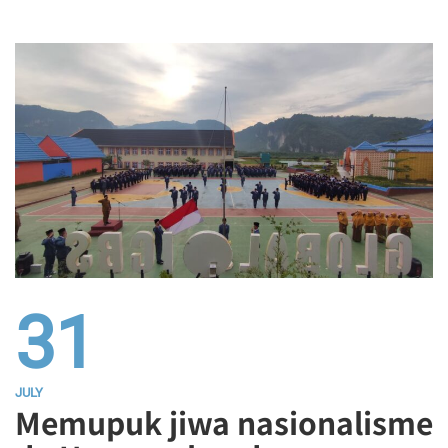
31
JULY
Memupuk jiwa nasionalisme