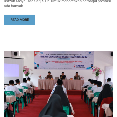
ustzah Melya Isda Sari, S.Pd, untuk menorehkan berbagai prestasi,
ada banyak …
READ MORE