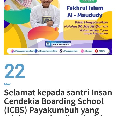
22
MAY
Selamat kepada santri Insan
Cendekia Boarding School
(ICBS) Payakumbuh yang