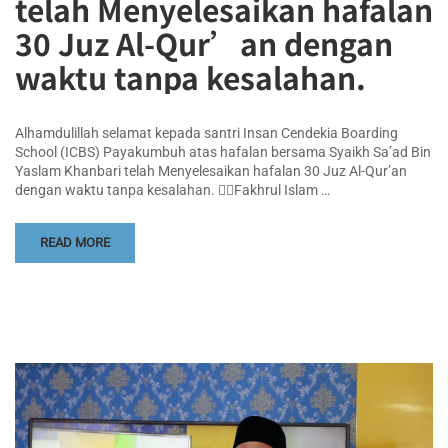
telah Menyelesaikan hafalan
30 Juz Al-Qur’an dengan
waktu tanpa kesalahan.
Alhamdulillah selamat kepada santri Insan Cendekia Boarding
School (ICBS) Payakumbuh atas hafalan bersama Syaikh Sa’ad Bin
Yaslam Khanbari telah Menyelesaikan hafalan 30 Juz Al-Qur’an
dengan waktu tanpa kesalahan. 👳‍♀️Fakhrul Islam …
READ MORE