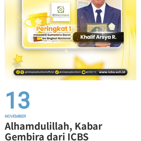
13
NOVEMBER
Alhamdulillah, Kabar
Gembira dari ICBS