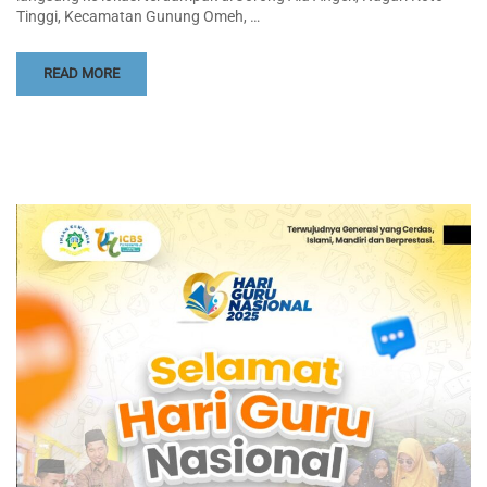
Tinggi, Kecamatan Gunung Omeh, …
READ MORE