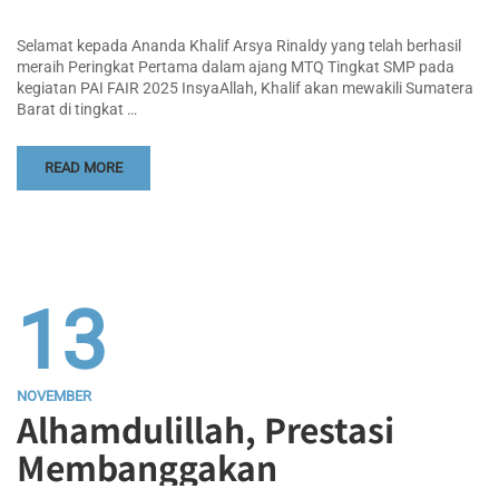
Selamat kepada Ananda Khalif Arsya Rinaldy yang telah berhasil
meraih Peringkat Pertama dalam ajang MTQ Tingkat SMP pada
kegiatan PAI FAIR 2025 InsyaAllah, Khalif akan mewakili Sumatera
Barat di tingkat …
READ MORE
13
NOVEMBER
Alhamdulillah, Prestasi
Membanggakan