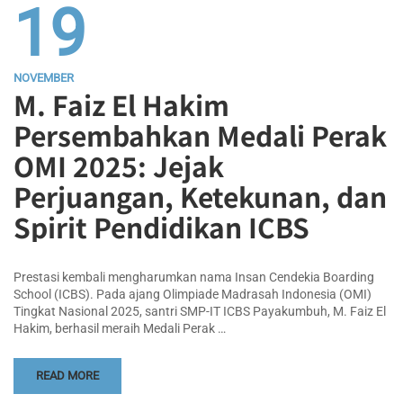
19
NOVEMBER
M. Faiz El Hakim
Persembahkan Medali Perak
OMI 2025: Jejak
Perjuangan, Ketekunan, dan
Spirit Pendidikan ICBS
Prestasi kembali mengharumkan nama Insan Cendekia Boarding
School (ICBS). Pada ajang Olimpiade Madrasah Indonesia (OMI)
Tingkat Nasional 2025, santri SMP-IT ICBS Payakumbuh, M. Faiz El
Hakim, berhasil meraih Medali Perak …
READ MORE