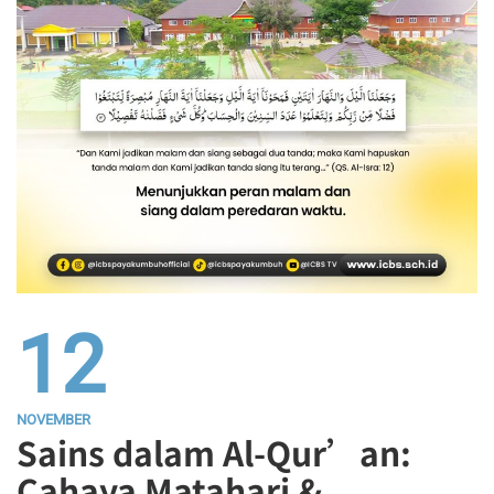
12
NOVEMBER
Sains dalam Al-Qur’an:
Cahaya Matahari &