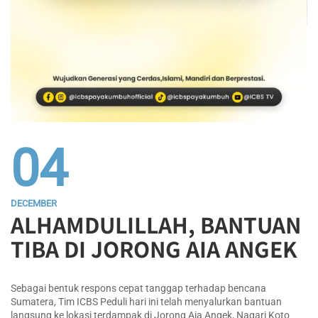
04
DECEMBER
ALHAMDULILLAH, BANTUAN
TIBA DI JORONG AIA ANGEK
Sebagai bentuk respons cepat tanggap terhadap bencana
Sumatera, Tim ICBS Peduli hari ini telah menyalurkan bantuan
langsung ke lokasi terdampak di Jorong Aia Angek, Nagari Koto