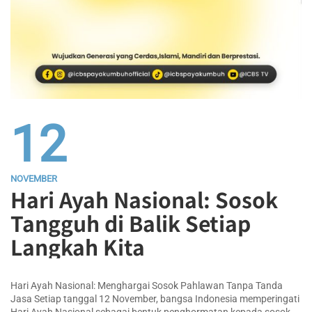
12
NOVEMBER
Hari Ayah Nasional: Sosok
Tangguh di Balik Setiap
Langkah Kita
Hari Ayah Nasional: Menghargai Sosok Pahlawan Tanpa Tanda
Jasa Setiap tanggal 12 November, bangsa Indonesia memperingati
Hari Ayah Nasional sebagai bentuk penghormatan kepada sosok