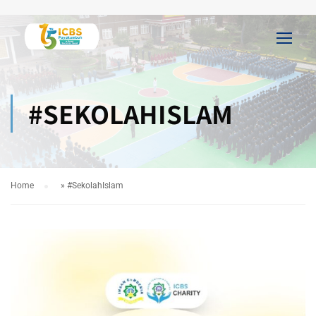
#SEKOLAHISLAM
Home
»
#SekolahIslam