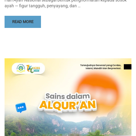
ayah — figur tangguh, penyayang, dan …
READ MORE