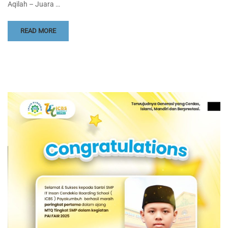
Aqilah – Juara …
READ MORE