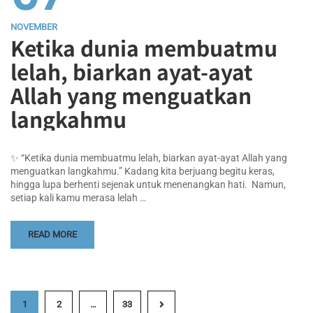
NOVEMBER
Ketika dunia membuatmu
lelah, biarkan ayat-ayat
Allah yang menguatkan
langkahmu
✨ “Ketika dunia membuatmu lelah, biarkan ayat-ayat Allah yang
menguatkan langkahmu.” Kadang kita berjuang begitu keras,
hingga lupa berhenti sejenak untuk menenangkan hati. ️ Namun,
setiap kali kamu merasa lelah …
READ MORE
1
2
…
33