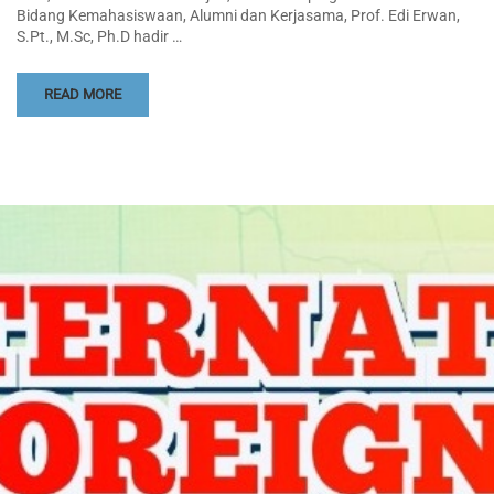
Bidang Kemahasiswaan, Alumni dan Kerjasama, Prof. Edi Erwan,
S.Pt., M.Sc, Ph.D hadir …
READ MORE