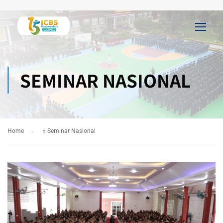
SEMINAR NASIONAL
Home
»
Seminar Nasional