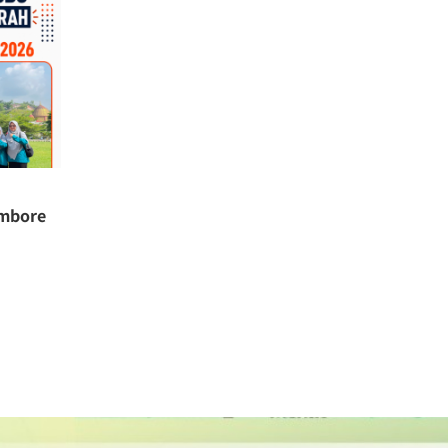
ambore