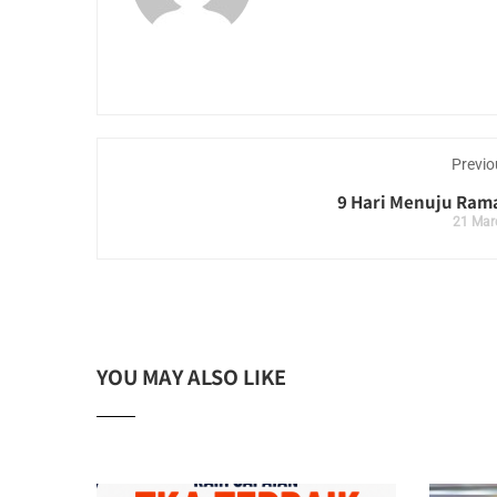
Previo
9 Hari Menuju Ra
21 Mar
YOU MAY ALSO LIKE