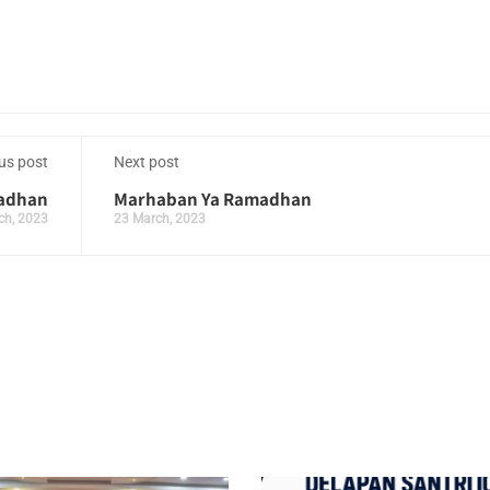
us post
Next post
madhan
Marhaban Ya Ramadhan
ch, 2023
23 March, 2023