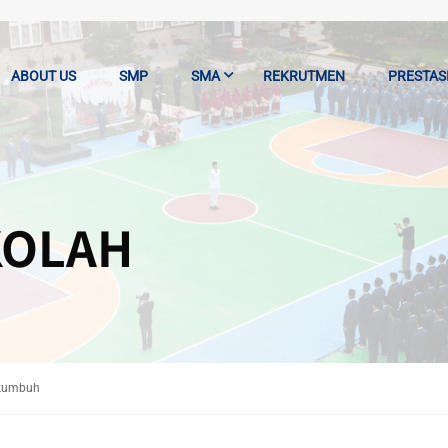
ABOUT US
SMP
SMA
REKRUTMEN
PRESTAS
KOLAH
akumbuh