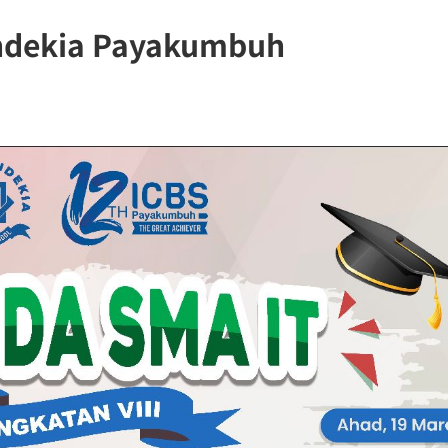
endekia Payakumbuh