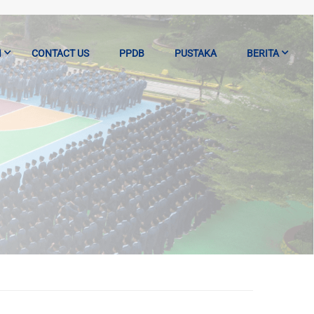
I
CONTACT US
PPDB
PUSTAKA
BERITA