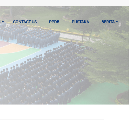
I
CONTACT US
PPDB
PUSTAKA
BERITA