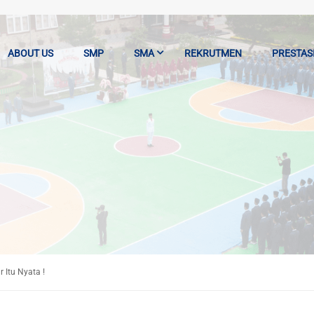
ABOUT US
SMP
SMA
REKRUTMEN
PRESTAS
Itu Nyata !