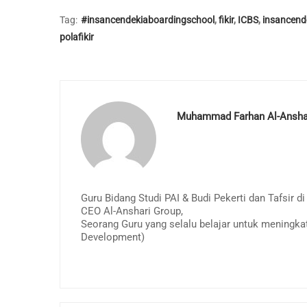
Tag:
#insancendekiaboardingschool
,
fikir
,
ICBS
,
insancend
polafikir
Muhammad Farhan Al-Anshari
Guru Bidang Studi PAI & Budi Pekerti dan Tafsir 
CEO Al-Anshari Group,
Seorang Guru yang selalu belajar untuk meningka
Development)