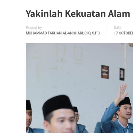
Yakinlah Kekuatan Alam 
Date
Posted by
MUHAMMAD FARHAN AL-ANSHARI, S.IQ, S.PD
17 OCTOBER