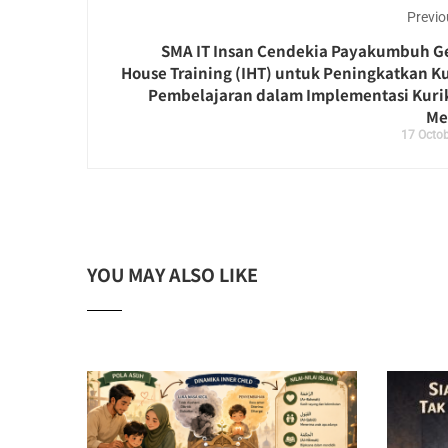
Previo
SMA IT Insan Cendekia Payakumbuh Ge
House Training (IHT) untuk Peningkatkan Ku
Pembelajaran dalam Implementasi Kur
Me
17 Octob
YOU MAY ALSO LIKE