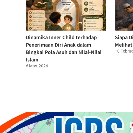
Dinamika Inner Child terhadap
Siapa D
Penerimaan Diri Anak dalam
Melihat
Bingkai Pola Asuh dan Nilai-Nilai
10 Februa
Islam
6 May, 2026