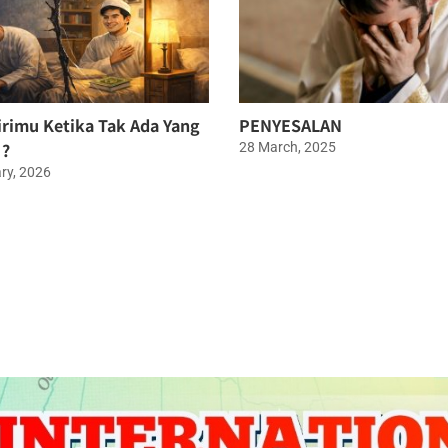
irimu Ketika Tak Ada Yang
PENYESALAN
 ?
28 March, 2025
ry, 2026