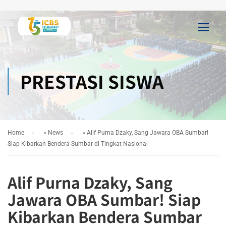
PRESTASI SISWA
Home
»
News
»
Alif Purna Dzaky, Sang Jawara OBA Sumbar!
Siap Kibarkan Bendera Sumbar di Tingkat Nasional
Alif Purna Dzaky, Sang
Jawara OBA Sumbar! Siap
Kibarkan Bendera Sumbar