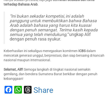
terhadap Bahasa Arab
.
“Ini bukan sekadar kompetisi, ini adalah
panggung untuk membuktikan bahwa Bahasa
Arab adalah bahasa yang harus kita kuasai
dengan penuh semangat. Terima kasih kepada
semua yang telah mendukung,”
ungkap Alif
dengan penuh rasa syukur.
Keberhasilan ini sekaligus menegaskan komitmen
ICBS
dalam
mencetak generasi unggul, berprestasi, dan siap bersaing di kancah
nasional maupun internasional.
Selamat, Alif!
Semoga langkah di tingkat nasional semakin
gemilang, dan bendera Sumatera Barat berkibar dengan penuh
kebanggaan!
Facebook
WhatsApp
Threads
Share