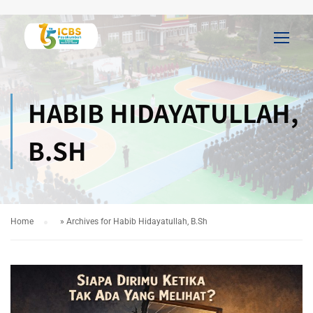
HABIB HIDAYATULLAH,
B.SH
Home
»
Archives for Habib Hidayatullah, B.Sh