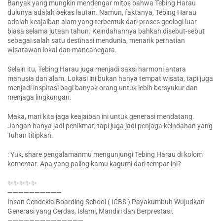
Banyak yang mungkin mendengar mitos bahwa Tebing Harau
dulunya adalah bekas lautan. Namun, faktanya, Tebing Harau
adalah keajaiban alam yang terbentuk dari proses geologi luar
biasa selama jutaan tahun. Keindahannya bahkan disebut-sebut
sebagai salah satu destinasi mendunia, menarik perhatian
wisatawan lokal dan mancanegara.
Selain itu, Tebing Harau juga menjadi saksi harmoni antara
manusia dan alam. Lokasi ini bukan hanya tempat wisata, tapi juga
menjadi inspirasi bagi banyak orang untuk lebih bersyukur dan
menjaga lingkungan.
Maka, mari kita jaga keajaiban ini untuk generasi mendatang.
Jangan hanya jadi penikmat, tapi juga jadi penjaga keindahan yang
Tuhan titipkan.
: Yuk, share pengalamanmu mengunjungi Tebing Harau di kolom
komentar. Apa yang paling kamu kagumi dari tempat ini?
✨✨✨✨✨
➖➖➖➖➖➖➖➖➖➖
Insan Cendekia Boarding School ( ICBS ) Payakumbuh Wujudkan
Generasi yang Cerdas, Islami, Mandiri dan Berprestasi.
——————————————