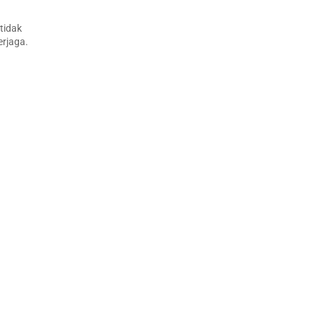
tidak
erjaga.