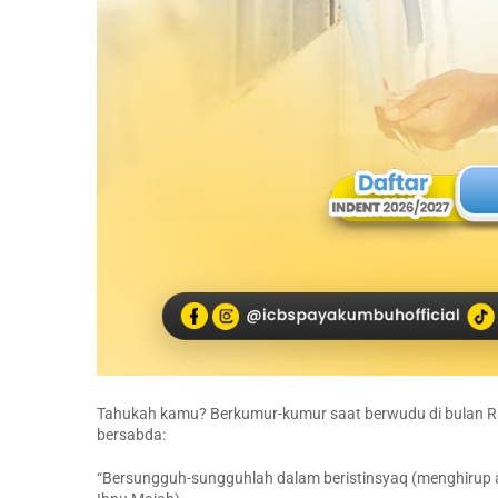
Tahukah kamu? Berkumur-kumur saat berwudu di bulan Ram
bersabda:
“Bersungguh-sungguhlah dalam beristinsyaq (menghirup ai