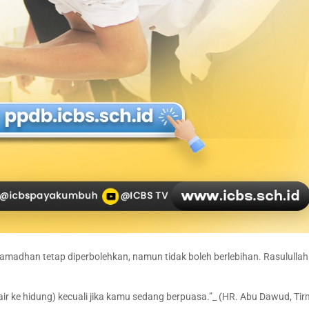
adhan tetap diperbolehkan, namun tidak boleh berlebihan. Rasulullah 
r ke hidung) kecuali jika kamu sedang berpuasa.”_ (HR. Abu Dawud, Tirm