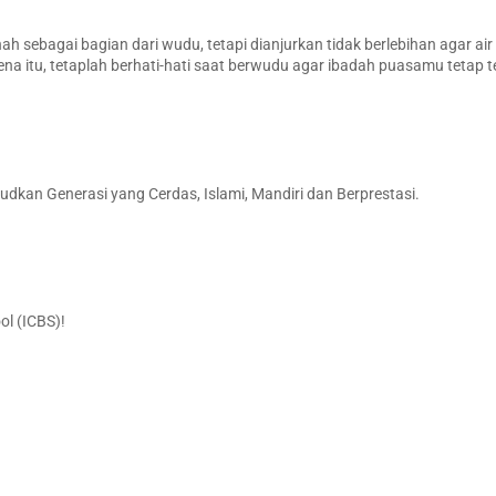
sebagai bagian dari wudu, tetapi dianjurkan tidak berlebihan agar air 
 itu, tetaplah berhati-hati saat berwudu agar ibadah puasamu tetap t
dkan Generasi yang Cerdas, Islami, Mandiri dan Berprestasi.
ol (ICBS)!