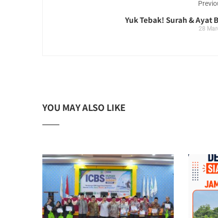
Previo
Yuk Tebak! Surah & Ayat 
28 Mar
YOU MAY ALSO LIKE