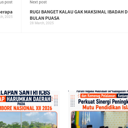
us post
Next post
Berapa
RUGI BANGET KALAU GAK MAKSIMAL IBADAH D
ch, 2025
BULAN PUASA
28 March, 2025