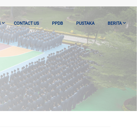
I
CONTACT US
PPDB
PUSTAKA
BERITA