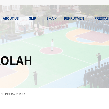
ABOUT US
SMP
SMA
REKRUTMEN
PRESTAS
KOLAH
DU KETIKA PUASA