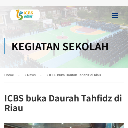
KEGIATAN SEKOLAH
Home
»
News
»
ICBS buka Daurah Tahfidz di Riau
ICBS buka Daurah Tahfidz di
Riau