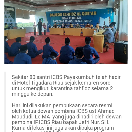
Sekitar 80 santri ICBS Payakumbuh telah hadir
di Hotel Tigadara Riau sejak kemaren sore
untuk mengikuti karantina tahfidz selama 2
minggu ke depan.
Hari ini dilakukan pembukaan secara resmi
oleh ketua dewan pembina ICBS ust Ahmad
Maududi, Lc.MA yang juga dihadiri oleh dewan
pembina IP.ICBS Riau bapak Jefri Nur, SH.
Karna di lokasi ini juga akan dibuka program