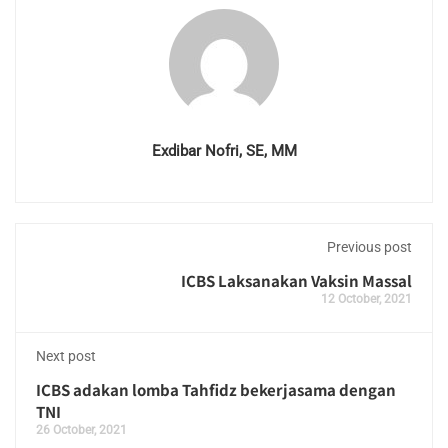
Exdibar Nofri, SE, MM
Previous post
ICBS Laksanakan Vaksin Massal
12 October, 2021
Next post
ICBS adakan lomba Tahfidz bekerjasama dengan
TNI
26 October, 2021