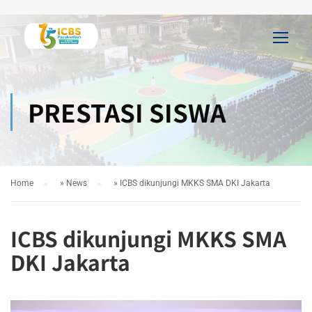
PRESTASI SISWA
Home
»
News
»
ICBS dikunjungi MKKS SMA DKI Jakarta
ICBS dikunjungi MKKS SMA
DKI Jakarta