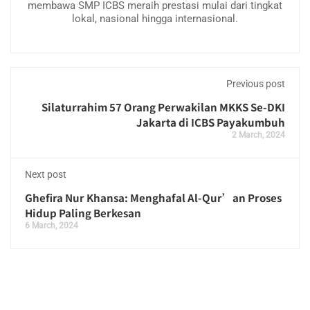
membawa SMP ICBS meraih prestasi mulai dari tingkat
lokal, nasional hingga internasional.
Previous post
Silaturrahim 57 Orang Perwakilan MKKS Se-DKI
Jakarta di ICBS Payakumbuh
2 March, 2024
Next post
Ghefira Nur Khansa: Menghafal Al-Qur’an Proses
Hidup Paling Berkesan
6 March, 2024