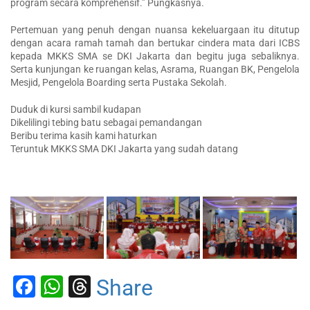
program secara komprehensif.” Pungkasnya.
Pertemuan yang penuh dengan nuansa kekeluargaan itu ditutup
dengan acara ramah tamah dan bertukar cindera mata dari ICBS
kepada MKKS SMA se DKI Jakarta dan begitu juga sebaliknya.
Serta kunjungan ke ruangan kelas, Asrama, Ruangan BK, Pengelola
Mesjid, Pengelola Boarding serta Pustaka Sekolah.
Duduk di kursi sambil kudapan
Dikelilingi tebing batu sebagai pemandangan
Beribu terima kasih kami haturkan
Teruntuk MKKS SMA DKI Jakarta yang sudah datang
Facebook
WhatsApp
Threads
Share