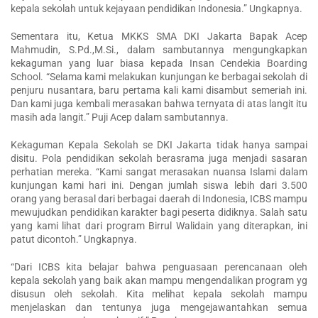
kepala sekolah untuk kejayaan pendidikan Indonesia.” Ungkapnya.
Sementara itu, Ketua MKKS SMA DKI Jakarta Bapak Acep
Mahmudin, S.Pd.,M.Si., dalam sambutannya mengungkapkan
kekaguman yang luar biasa kepada Insan Cendekia Boarding
School. “Selama kami melakukan kunjungan ke berbagai sekolah di
penjuru nusantara, baru pertama kali kami disambut semeriah ini.
Dan kami juga kembali merasakan bahwa ternyata di atas langit itu
masih ada langit.” Puji Acep dalam sambutannya.
Kekaguman Kepala Sekolah se DKI Jakarta tidak hanya sampai
disitu. Pola pendidikan sekolah berasrama juga menjadi sasaran
perhatian mereka. “Kami sangat merasakan nuansa Islami dalam
kunjungan kami hari ini. Dengan jumlah siswa lebih dari 3.500
orang yang berasal dari berbagai daerah di Indonesia, ICBS mampu
mewujudkan pendidikan karakter bagi peserta didiknya. Salah satu
yang kami lihat dari program Birrul Walidain yang diterapkan, ini
patut dicontoh.” Ungkapnya.
“Dari ICBS kita belajar bahwa penguasaan perencanaan oleh
kepala sekolah yang baik akan mampu mengendalikan program yg
disusun oleh sekolah. Kita melihat kepala sekolah mampu
menjelaskan dan tentunya juga mengejawantahkan semua