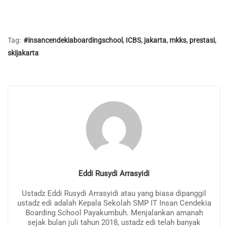
Tag:
#insancendekiaboardingschool
,
ICBS
,
jakarta
,
mkks
,
prestasi
,
skijakarta
Eddi Rusydi Arrasyidi
Ustadz Eddi Rusydi Arrasyidi atau yang biasa dipanggil
ustadz edi adalah Kepala Sekolah SMP IT Insan Cendekia
Boarding School Payakumbuh. Menjalankan amanah
sejak bulan juli tahun 2018, ustadz edi telah banyak