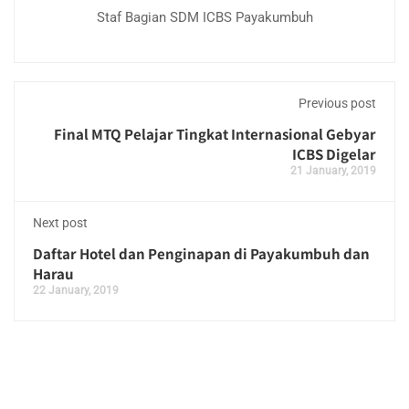
Staf Bagian SDM ICBS Payakumbuh
Previous post
Final MTQ Pelajar Tingkat Internasional Gebyar
ICBS Digelar
21 January, 2019
Next post
Daftar Hotel dan Penginapan di Payakumbuh dan
Harau
22 January, 2019