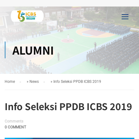
ALUMNI
Home
»
News
»
Info Seleksi PPDB ICBS 2019
Info Seleksi PPDB ICBS 2019
Comments
0 COMMENT