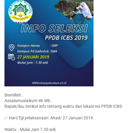
Bismillah..
Assalamualaikum Wr.Wb.
Bapak/ibu, berikut info tentang waktu dan lokasi tes PPDB ICBS:
✅ Hari/Tgl pelaksanaan: Ahad/ 27 Januari 2019
Waktu : Mulai Jam 7.30 wib