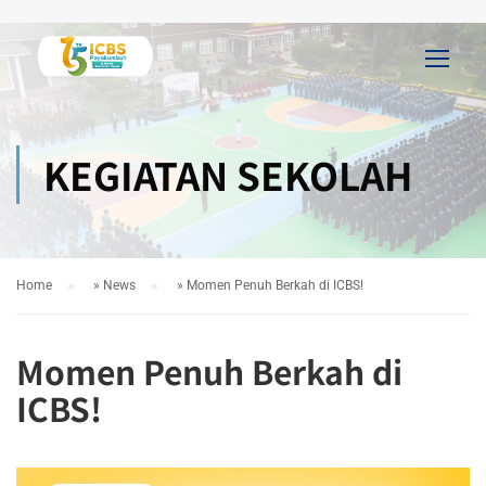
KEGIATAN SEKOLAH
Home
»
News
»
Momen Penuh Berkah di ICBS!
Momen Penuh Berkah di
ICBS!