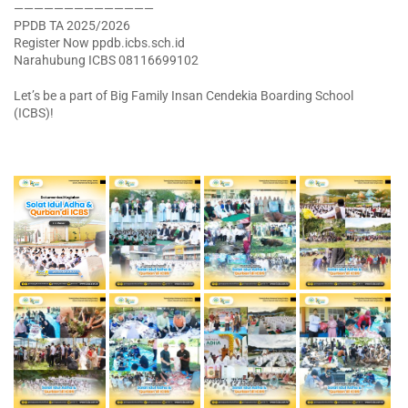
——————————————
PPDB TA 2025/2026
Register Now ppdb.icbs.sch.id
Narahubung ICBS 08116699102
Let’s be a part of Big Family Insan Cendekia Boarding School
(ICBS)!