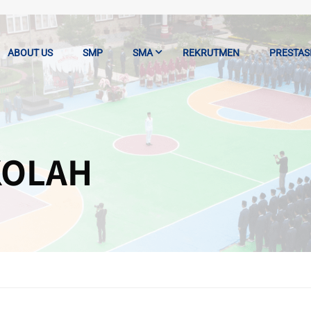
ABOUT US
SMP
SMA
REKRUTMEN
PRESTAS
KOLAH