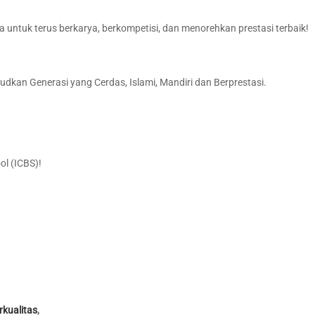
ya untuk terus berkarya, berkompetisi, dan menorehkan prestasi terbaik!
dkan Generasi yang Cerdas, Islami, Mandiri dan Berprestasi.
ol (ICBS)!
kualitas
,