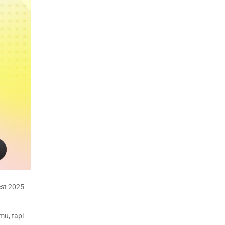
est 2025
mu, tapi