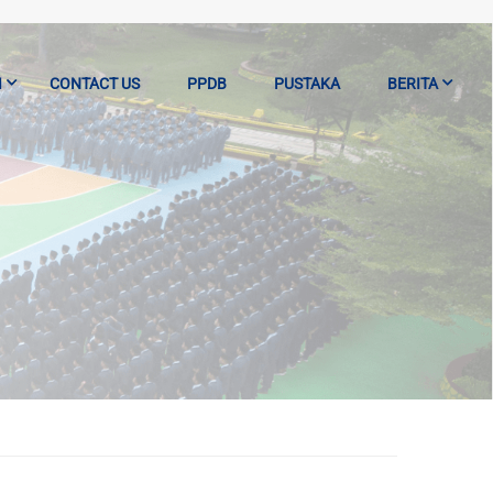
I
CONTACT US
PPDB
PUSTAKA
BERITA