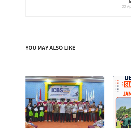
J
22 Ap
YOU MAY ALSO LIKE