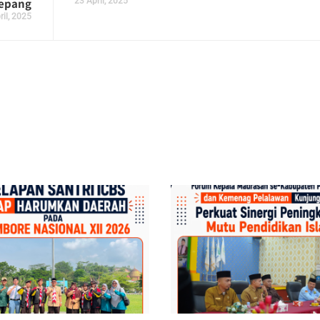
epang
23 April, 2025
ril, 2025