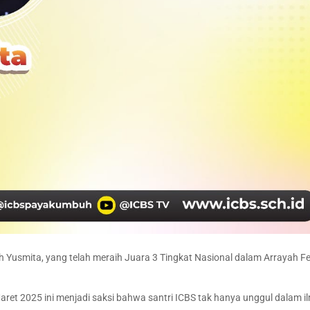
h Yusmita, yang telah meraih Juara 3 Tingkat Nasional dalam Arrayah F
aret 2025 ini menjadi saksi bahwa santri ICBS tak hanya unggul dalam il