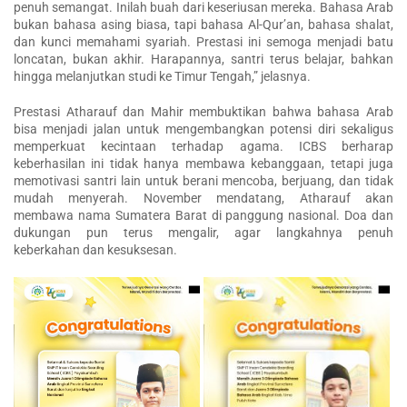
penuh semangat. Inilah buah dari keseriusan mereka. Bahasa Arab
bukan bahasa asing biasa, tapi bahasa Al-Qur’an, bahasa shalat,
dan kunci memahami syariah. Prestasi ini semoga menjadi batu
loncatan, bukan akhir. Harapannya, santri terus belajar, bahkan
hingga melanjutkan studi ke Timur Tengah,” jelasnya.
Prestasi Atharauf dan Mahir membuktikan bahwa bahasa Arab
bisa menjadi jalan untuk mengembangkan potensi diri sekaligus
memperkuat kecintaan terhadap agama. ICBS berharap
keberhasilan ini tidak hanya membawa kebanggaan, tetapi juga
memotivasi santri lain untuk berani mencoba, berjuang, dan tidak
mudah menyerah. November mendatang, Atharauf akan
membawa nama Sumatera Barat di panggung nasional. Doa dan
dukungan pun terus mengalir, agar langkahnya penuh
keberkahan dan kesuksesan.