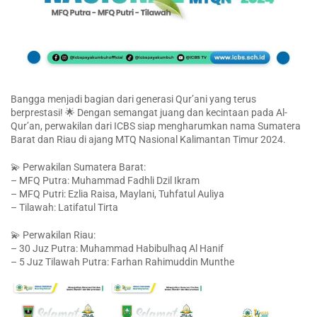
Bangga menjadi bagian dari generasi Qur’ani yang terus
berprestasi! 🌟 Dengan semangat juang dan kecintaan pada Al-
Qur’an, perwakilan dari ICBS siap mengharumkan nama Sumatera
Barat dan Riau di ajang MTQ Nasional Kalimantan Timur 2024.
💫 Perwakilan Sumatera Barat:
– MFQ Putra: Muhammad Fadhli Dzil Ikram
– MFQ Putri: Ezlia Raisa, Maylani, Tuhfatul Auliya
– Tilawah: Latifatul Tirta
💫 Perwakilan Riau:
– 30 Juz Putra: Muhammad Habibulhaq Al Hanif
– 5 Juz Tilawah Putra: Farhan Rahimuddin Munthe