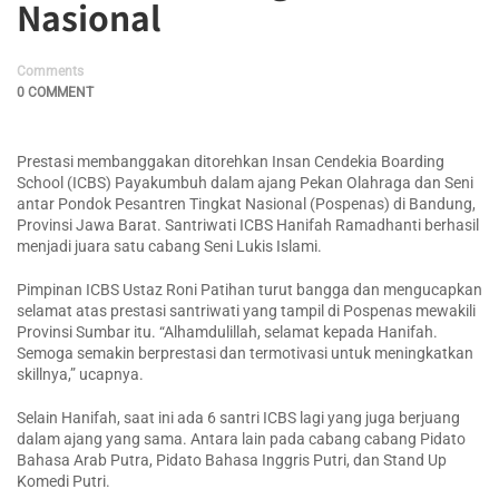
Nasional
Comments
0 COMMENT
Prestasi membanggakan ditorehkan Insan Cendekia Boarding
School (ICBS) Payakumbuh dalam ajang Pekan Olahraga dan Seni
antar Pondok Pesantren Tingkat Nasional (Pospenas) di Bandung,
Provinsi Jawa Barat. Santriwati ICBS Hanifah Ramadhanti berhasil
menjadi juara satu cabang Seni Lukis Islami.
Pimpinan ICBS Ustaz Roni Patihan turut bangga dan mengucapkan
selamat atas prestasi santriwati yang tampil di Pospenas mewakili
Provinsi Sumbar itu. “Alhamdulillah, selamat kepada Hanifah.
Semoga semakin berprestasi dan termotivasi untuk meningkatkan
skillnya,” ucapnya.
Selain Hanifah, saat ini ada 6 santri ICBS lagi yang juga berjuang
dalam ajang yang sama. Antara lain pada cabang cabang Pidato
Bahasa Arab Putra, Pidato Bahasa Inggris Putri, dan Stand Up
Komedi Putri.