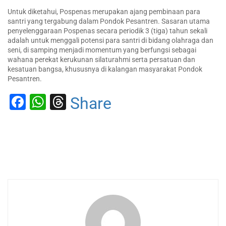
Untuk diketahui, Pospenas merupakan ajang pembinaan para
santri yang tergabung dalam Pondok Pesantren. Sasaran utama
penyelenggaraan Pospenas secara periodik 3 (tiga) tahun sekali
adalah untuk menggali potensi para santri di bidang olahraga dan
seni, di samping menjadi momentum yang berfungsi sebagai
wahana perekat kerukunan silaturahmi serta persatuan dan
kesatuan bangsa, khususnya di kalangan masyarakat Pondok
Pesantren.
Facebook
WhatsApp
Threads
Share