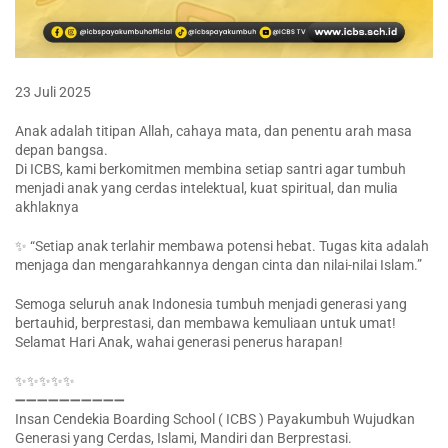
23 Juli 2025
Anak adalah titipan Allah, cahaya mata, dan penentu arah masa
depan bangsa.
Di ICBS, kami berkomitmen membina setiap santri agar tumbuh
menjadi anak yang cerdas intelektual, kuat spiritual, dan mulia
akhlaknya
✨ “Setiap anak terlahir membawa potensi hebat. Tugas kita adalah
menjaga dan mengarahkannya dengan cinta dan nilai-nilai Islam.”
Semoga seluruh anak Indonesia tumbuh menjadi generasi yang
bertauhid, berprestasi, dan membawa kemuliaan untuk umat!
Selamat Hari Anak, wahai generasi penerus harapan!
✨✨✨✨✨
➖➖➖➖➖➖➖➖➖➖
Insan Cendekia Boarding School ( ICBS ) Payakumbuh Wujudkan
Generasi yang Cerdas, Islami, Mandiri dan Berprestasi.