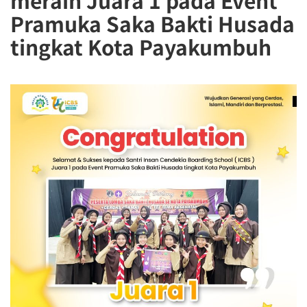
meraih Juara 1 pada Event
Pramuka Saka Bakti Husada
tingkat Kota Payakumbuh