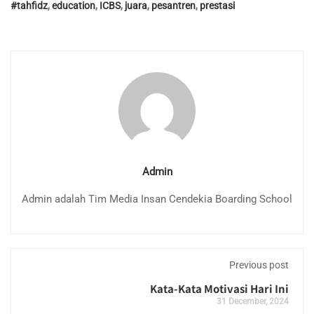
#tahfidz
,
education
,
ICBS
,
juara
,
pesantren
,
prestasi
Admin
Admin adalah Tim Media Insan Cendekia Boarding School
Previous post
Kata-Kata Motivasi Hari Ini
31 December, 2024