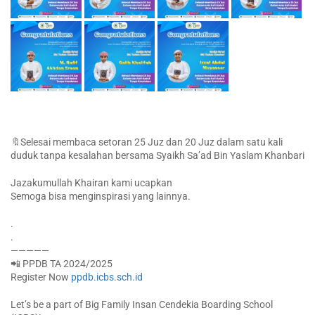
🔖Selesai membaca setoran 25 Juz dan 20 Juz dalam satu kali
duduk tanpa kesalahan bersama Syaikh Sa’ad Bin Yaslam Khanbari
Jazakumullah Khairan kami ucapkan
Semoga bisa menginspirasi yang lainnya.
.
.
—————
📲 PPDB TA 2024/2025
Register Now
ppdb.icbs.sch.id
Let’s be a part of Big Family Insan Cendekia Boarding School