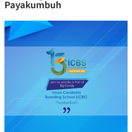
Payakumbuh