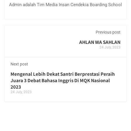
Admin adalah Tim Media Insan Cendekia Boarding School
Previous post
AHLAN WA SAHLAN
24 July, 2023
Next post
Mengenal Lebih Dekat Santri Berprestasi Peraih
Juara 3 Debat Bahasa Inggris Di MQK Nasional
2023
24 July, 2023