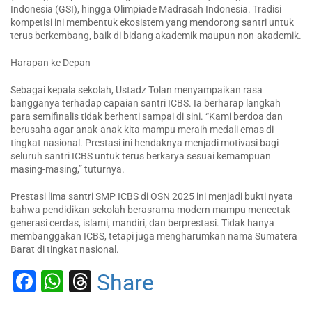
Indonesia (GSI), hingga Olimpiade Madrasah Indonesia. Tradisi
kompetisi ini membentuk ekosistem yang mendorong santri untuk
terus berkembang, baik di bidang akademik maupun non-akademik.
Harapan ke Depan
Sebagai kepala sekolah, Ustadz Tolan menyampaikan rasa
bangganya terhadap capaian santri ICBS. Ia berharap langkah
para semifinalis tidak berhenti sampai di sini. “Kami berdoa dan
berusaha agar anak-anak kita mampu meraih medali emas di
tingkat nasional. Prestasi ini hendaknya menjadi motivasi bagi
seluruh santri ICBS untuk terus berkarya sesuai kemampuan
masing-masing,” tuturnya.
Prestasi lima santri SMP ICBS di OSN 2025 ini menjadi bukti nyata
bahwa pendidikan sekolah berasrama modern mampu mencetak
generasi cerdas, islami, mandiri, dan berprestasi. Tidak hanya
membanggakan ICBS, tetapi juga mengharumkan nama Sumatera
Barat di tingkat nasional.
Facebook
WhatsApp
Threads
Share