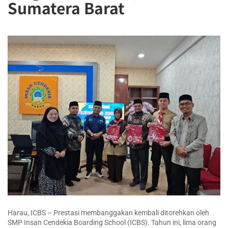
Sumatera Barat
Harau, ICBS – Prestasi membanggakan kembali ditorehkan oleh
SMP Insan Cendekia Boarding School (ICBS). Tahun ini, lima orang