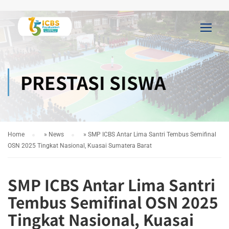
PRESTASI SISWA
Home
»
News
»
SMP ICBS Antar Lima Santri Tembus Semifinal
OSN 2025 Tingkat Nasional, Kuasai Sumatera Barat
SMP ICBS Antar Lima Santri
Tembus Semifinal OSN 2025
Tingkat Nasional, Kuasai