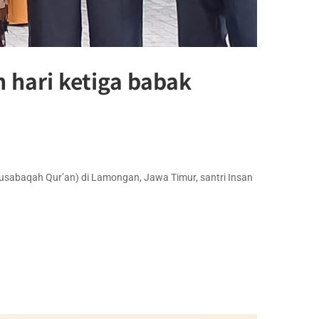
 hari ketiga babak
usabaqah Qur’an) di Lamongan, Jawa Timur, santri Insan