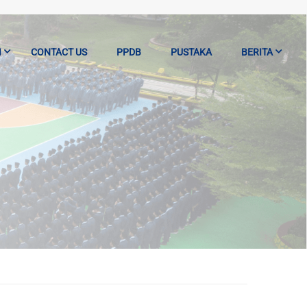
I
CONTACT US
PPDB
PUSTAKA
BERITA