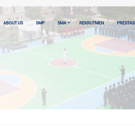
ABOUT US
SMP
SMA
REKRUTMEN
PRESTAS