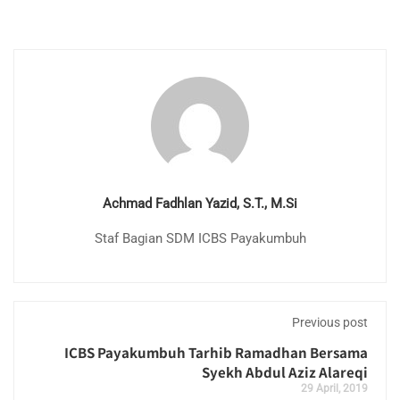
Achmad Fadhlan Yazid, S.T., M.Si
Staf Bagian SDM ICBS Payakumbuh
Previous post
ICBS Payakumbuh Tarhib Ramadhan Bersama
Syekh Abdul Aziz Alareqi
29 April, 2019