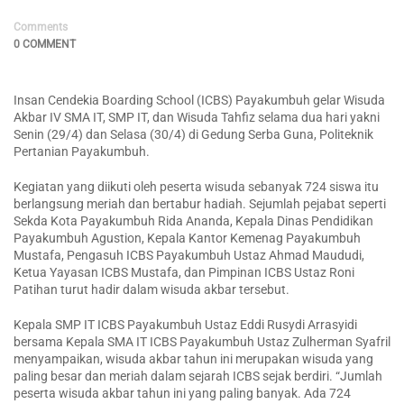
Comments
0 COMMENT
Insan Cendekia Boarding School (ICBS) Payakumbuh gelar Wisuda
Akbar IV SMA IT, SMP IT, dan Wisuda Tahfiz selama dua hari yakni
Senin (29/4) dan Selasa (30/4) di Gedung Serba Guna, Politeknik
Pertanian Payakumbuh.
Kegiatan yang diikuti oleh peserta wisuda sebanyak 724 siswa itu
berlangsung meriah dan bertabur hadiah. Sejumlah pejabat seperti
Sekda Kota Payakumbuh Rida Ananda, Kepala Dinas Pendidikan
Payakumbuh Agustion, Kepala Kantor Kemenag Payakumbuh
Mustafa, Pengasuh ICBS Payakumbuh Ustaz Ahmad Maududi,
Ketua Yayasan ICBS Mustafa, dan Pimpinan ICBS Ustaz Roni
Patihan turut hadir dalam wisuda akbar tersebut.
Kepala SMP IT ICBS Payakumbuh Ustaz Eddi Rusydi Arrasyidi
bersama Kepala SMA IT ICBS Payakumbuh Ustaz Zulherman Syafril
menyampaikan, wisuda akbar tahun ini merupakan wisuda yang
paling besar dan meriah dalam sejarah ICBS sejak berdiri. “Jumlah
peserta wisuda akbar tahun ini yang paling banyak. Ada 724