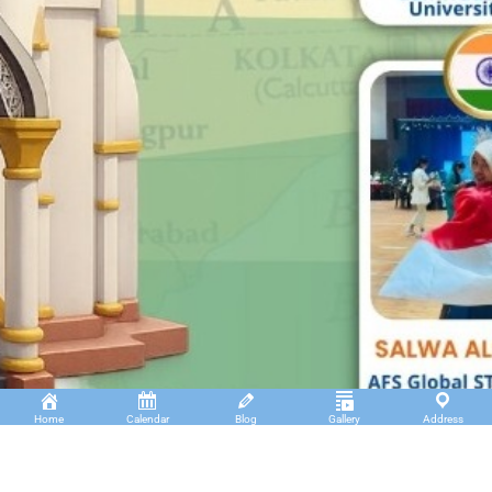
Home
Calendar
Blog
Gallery
Address
Insan Cendekia Boarding School