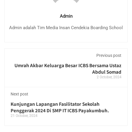
Admin
Admin adalah Tim Media Insan Cendekia Boarding School
Previous post
Umrah Akbar Keluarga Besar ICBS Bersama Ustaz
Abdul Somad
2 October, 2024
Next post
Kunjungan Lapangan Fasilitator Sekolah
Penggerak 2024 Di SMP IT ICBS Payakumbuh.
21 October, 2024