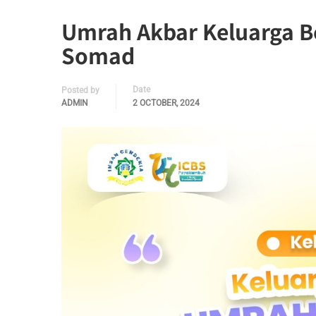
Umrah Akbar Keluarga B
Somad
Date
Posted by
ADMIN
2 OCTOBER, 2024