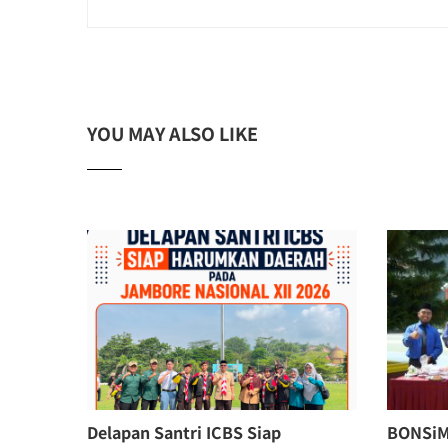
YOU MAY ALSO LIKE
Delapan Santri ICBS Siap
BONSiMi