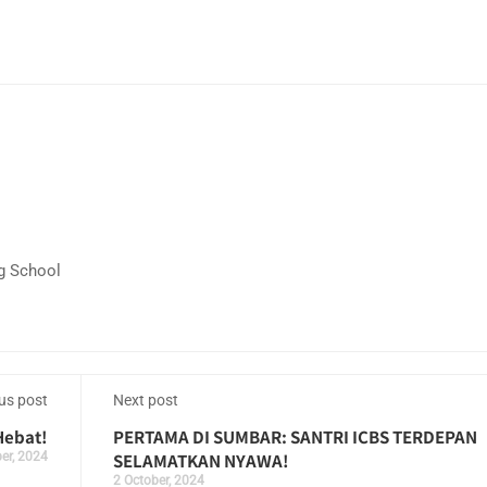
g School
us post
Next post
Hebat!
PERTAMA DI SUMBAR: SANTRI ICBS TERDEPAN
er, 2024
SELAMATKAN NYAWA!
2 October, 2024