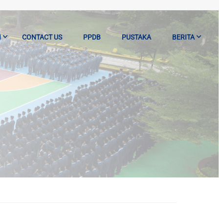
I
CONTACT US
PPDB
PUSTAKA
BERITA