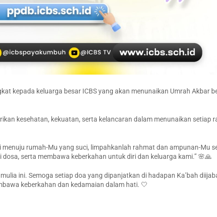
rangkat kepada keluarga besar ICBS yang akan menunaikan Umrah Akbar 
ikan kesehatan, kekuatan, serta kelancaran dalam menunaikan setiap 
ami menuju rumah-Mu yang suci, limpahkanlah rahmat dan ampunan-Mu 
i dosa, serta membawa keberkahan untuk diri dan keluarga kami.” 🌸🙏
mulia ini. Semoga setiap doa yang dipanjatkan di hadapan Ka’bah diijab
embawa keberkahan dan kedamaian dalam hati. 🤍