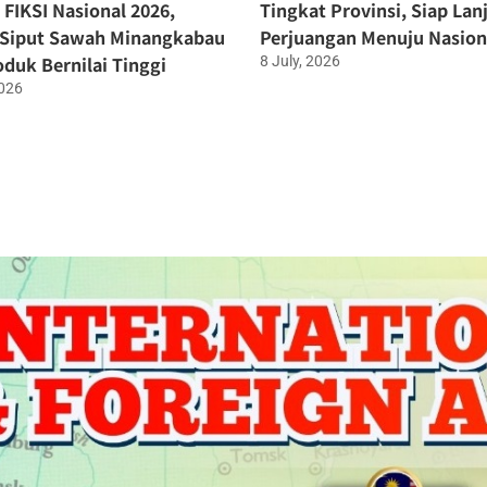
FIKSI Nasional 2026,
Tingkat Provinsi, Siap Lan
 Siput Sawah Minangkabau
Perjuangan Menuju Nasion
oduk Bernilai Tinggi
8 July, 2026
2026