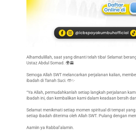
Alhamdulillah, saat yang dinanti telah tiba! Selamat be
Ustaz Abdul Somad. 🌍🕋
Semoga Allah SWT melancarkan perjalanan kalian, member
ibadah di Tanah Suci. 🤲✨
“Ya Allah, permudahkanlah setiap langkah perjalanan k
ibadah ini, dan kembalikan kami dalam keadaan bersih dar
Selamat menikmati setiap momen spiritual di tempat yang 
setiap ibadah diterima oleh Allah SWT. Pulang dengan m
Aamiin ya Rabbal’alamin.