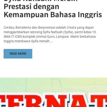
Prestasi dengan
Kemampuan Bahasa Inggris
Cerdas, Bertalenta dan Berprestasi adalah 3 kata yang dapat
menggambarkan seorang Syifa Nafisah (Syifa), santri kelas 10
SMA IT ICBS komplek Ummul Quro, Lampasi. Mahir berbahasa
Inggris membawa Syifa meraih …
READ MORE