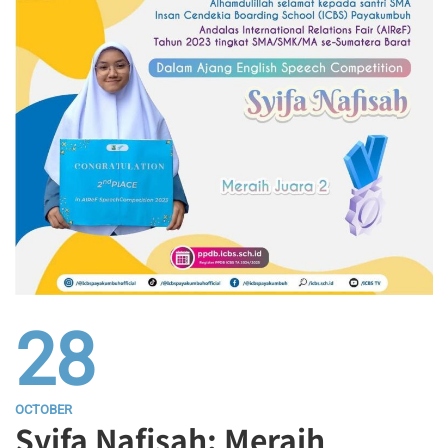
28
OCTOBER
Syifa Nafisah: Meraih