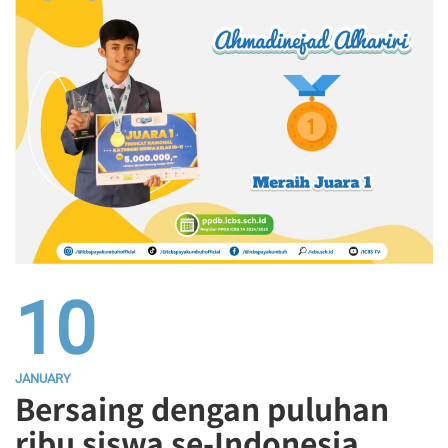
10
JANUARY
Bersaing dengan puluhan
ribu siswa se-Indonesia,