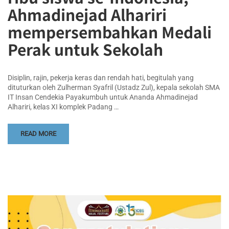
Ahmadinejad Alhariri
mempersembahkan Medali
Perak untuk Sekolah
Disiplin, rajin, pekerja keras dan rendah hati, begitulah yang
dituturkan oleh Zulherman Syafril (Ustadz Zul), kepala sekolah SMA
IT Insan Cendekia Payakumbuh untuk Ananda Ahmadinejad
Alhariri, kelas XI komplek Padang …
READ MORE