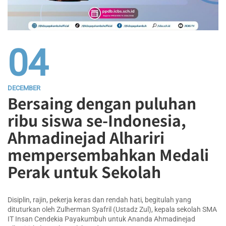
04
DECEMBER
Bersaing dengan puluhan
ribu siswa se-Indonesia,
Ahmadinejad Alhariri
mempersembahkan Medali
Perak untuk Sekolah
Disiplin, rajin, pekerja keras dan rendah hati, begitulah yang
dituturkan oleh Zulherman Syafril (Ustadz Zul), kepala sekolah SMA
IT Insan Cendekia Payakumbuh untuk Ananda Ahmadinejad