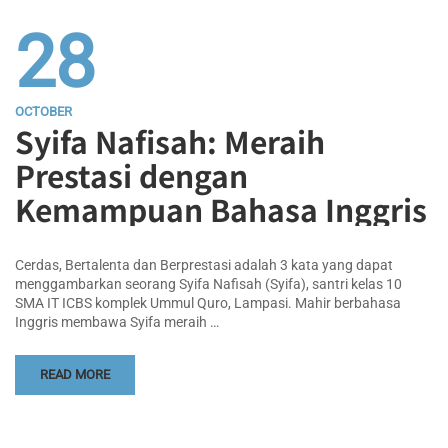
28
OCTOBER
Syifa Nafisah: Meraih
Prestasi dengan
Kemampuan Bahasa Inggris
Cerdas, Bertalenta dan Berprestasi adalah 3 kata yang dapat
menggambarkan seorang Syifa Nafisah (Syifa), santri kelas 10
SMA IT ICBS komplek Ummul Quro, Lampasi. Mahir berbahasa
Inggris membawa Syifa meraih …
READ MORE