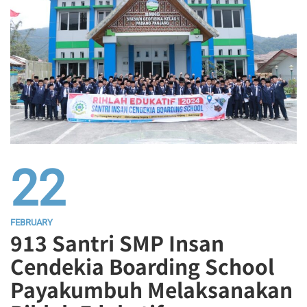
22
FEBRUARY
913 Santri SMP Insan
Cendekia Boarding School
Payakumbuh Melaksanakan